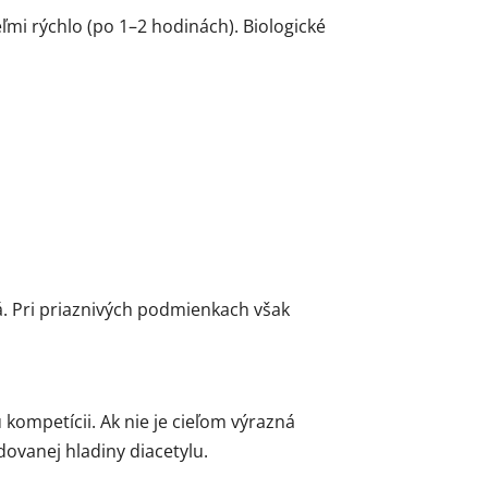
mi rýchlo (po 1–2 hodinách). Biologické
. Pri priaznivých podmienkach však
 kompetícii. Ak nie je cieľom výrazná
dovanej hladiny diacetylu.