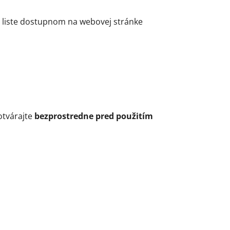
 liste dostupnom na webovej stránke
otvárajte
bezprostredne pred použitím