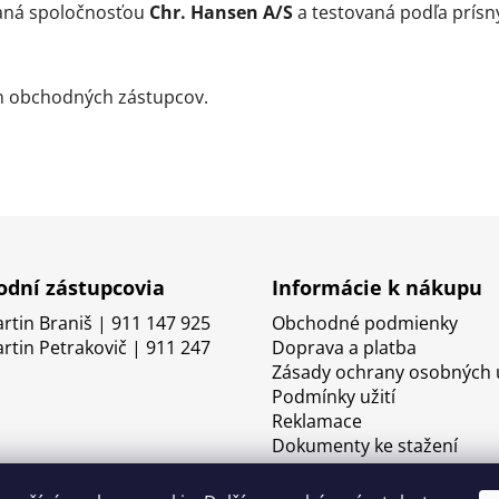
baná spoločnosťou
Chr. Hansen A/S
a testovaná podľa prísn
ch obchodných zástupcov.
dní zástupcovia
Informácie k nákupu
artin Braniš | 911 147 925
Obchodné podmienky
artin Petrakovič | 911 247
Doprava a platba
Zásady ochrany osobných 
Podmínky užití
Reklamace
Dokumenty ke stažení