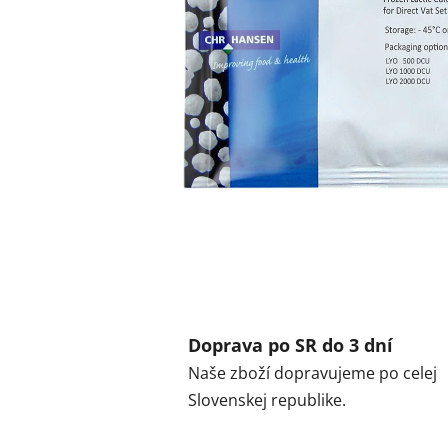
Doprava po SR do 3 dní
Naše zboží dopravujeme po celej
Slovenskej republike.