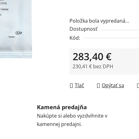
Položka bola vypredaná…
Dostupnosť
Kód:
283,40 €
230,41 € bez DPH
Jednotková cena:
Tlač
Opýtať sa
Kamená predajňa
Nakúpte si alebo vyzdvihnite v
kamennej predajni.