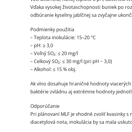
Vďaka vysokej životaschopnosti buniek po roz
odbúranie kyseliny jablčnej sa zvyčajne ukončí
Podmienky použitia
– Teplota inokulácie: 15–20 °C
– pH: ≥ 3,0
– Voľný SO₂: ≤ 20 mg/l
– Celkový SO₂: ≤ 30 mg/l (pri pH ~ 3,0)
– Alkohol: ≤ 15 % obj.
Ak víno dosahuje hraničné hodnoty viacerých
baktérie zvládnu aj extrémne hodnoty jednot
Odporúčanie
Pri plánovaní MLF je vhodné zvoliť kvasinky s 
diacetylová nota, inokulácia by sa mala uskut