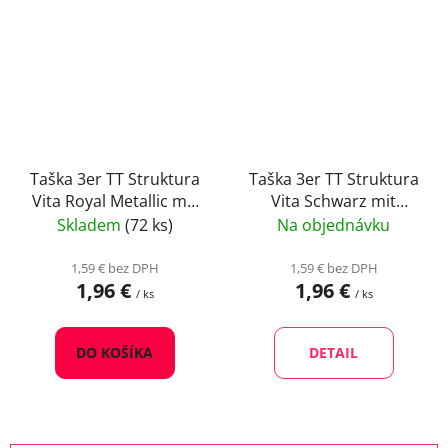
Taška 3er TT Struktura
Taška 3er TT Struktura
Vita Royal Metallic mit
Vita Schwarz mit
Fenster
Fenster
Skladem
(72 ks)
Na objednávku
1,59 € bez DPH
1,59 € bez DPH
1,96 €
1,96 €
/ ks
/ ks
DO KOŠÍKA
DETAIL