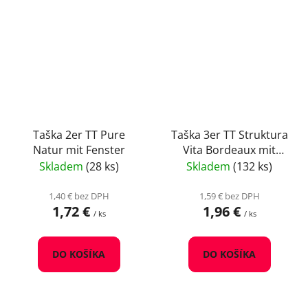
Taška 2er TT Pure
Taška 3er TT Struktura
Natur mit Fenster
Vita Bordeaux mit
Fenster
Skladem
(28 ks)
Skladem
(132 ks)
1,40 € bez DPH
1,59 € bez DPH
1,72 €
1,96 €
/ ks
/ ks
DO KOŠÍKA
DO KOŠÍKA