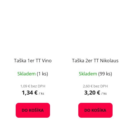
Taška 1er TT Vino
Taška 2er TT Nikolaus
Skladem
(1 ks)
Skladem
(99 ks)
1,09 € bez DPH
2,60 € bez DPH
1,34 €
3,20 €
/ ks
/ ks
DO KOŠÍKA
DO KOŠÍKA