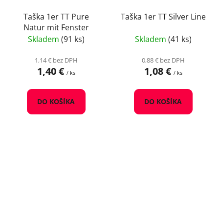
Taška 1er TT Pure
Taška 1er TT Silver Line
Natur mit Fenster
Skladem
(91 ks)
Skladem
(41 ks)
1,14 € bez DPH
0,88 € bez DPH
1,40 €
1,08 €
/ ks
/ ks
DO KOŠÍKA
DO KOŠÍKA