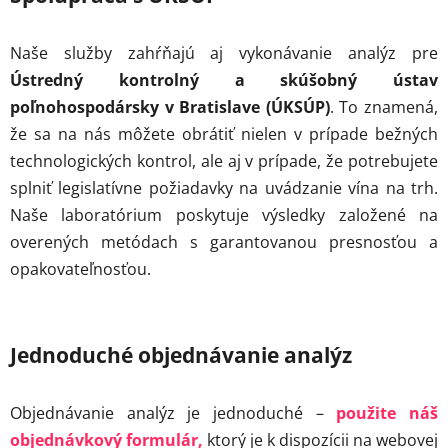
Naše služby zahŕňajú aj vykonávanie analýz pre
Ústredný kontrolný a skúšobný ústav
poľnohospodársky v Bratislave (ÚKSÚP)
. To znamená,
že sa na nás môžete obrátiť nielen v prípade bežných
technologických kontrol, ale aj v prípade, že potrebujete
splniť legislatívne požiadavky na uvádzanie vína na trh.
Naše laboratórium poskytuje výsledky založené na
overených metódach s garantovanou presnosťou a
opakovateľnosťou.
Jednoduché objednávanie analýz
Objednávanie analýz je jednoduché –
použite náš
objednávkový formulár,
ktorý je k dispozícii na webovej