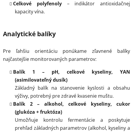
Celkové polyfenoly
– indikátor antioxidačnej
kapacity vína.
Analytické balíky
Pre ľahšiu orientáciu ponúkame zľavnené balíky
najčastejšie monitorovaných parametrov:
Balík 1 – pH, celkové kyseliny, YAN
(asimilovateľný dusík)
Základný balík na stanovenie kyslosti a obsahu
výživy, potrebný pre zdravé kvasenie muštu.
Balík 2 – alkohol, celkové kyseliny, cukor
(glukóza + fruktóza)
Umožňuje kontrolu fermentácie a poskytuje
prehľad základných parametrov (alkohol, kyseliny a