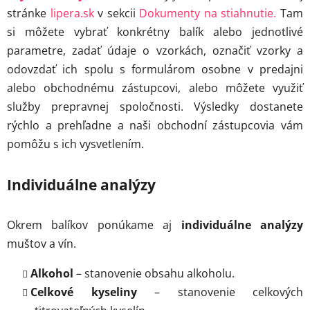
stránke
lipera.sk
v sekcii
Dokumenty na stiahnutie.
Tam
si môžete vybrať konkrétny balík alebo jednotlivé
parametre, zadať údaje o vzorkách, označiť vzorky a
odovzdať ich spolu s formulárom osobne v predajni
alebo obchodnému zástupcovi, alebo môžete využiť
služby prepravnej spoločnosti. Výsledky dostanete
rýchlo a prehľadne a naši obchodní zástupcovia vám
pomôžu s ich vysvetlením.
Individuálne analýzy
Okrem balíkov ponúkame aj
individuálne analýzy
muštov a vín.
Alkohol
– stanovenie obsahu alkoholu.
Celkové kyseliny
– stanovenie celkových