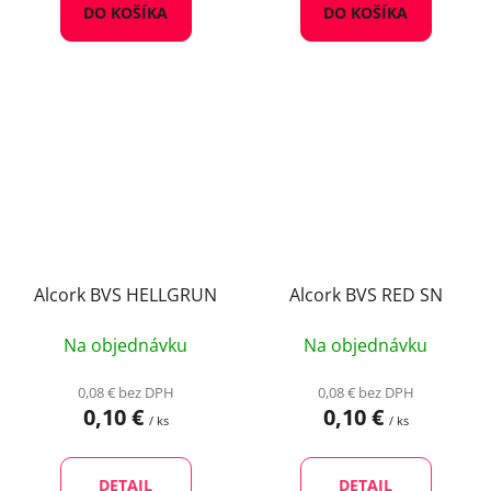
DO KOŠÍKA
DO KOŠÍKA
Alcork BVS HELLGRUN
Alcork BVS RED SN
Na objednávku
Na objednávku
0,08 € bez DPH
0,08 € bez DPH
0,10 €
0,10 €
/ ks
/ ks
DETAIL
DETAIL