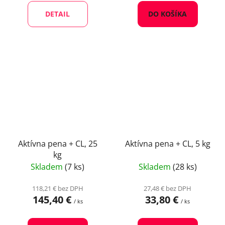
DETAIL
DO KOŠÍKA
Aktívna pena + CL, 25
Aktívna pena + CL, 5 kg
kg
Skladem
(7 ks)
Skladem
(28 ks)
118,21 € bez DPH
27,48 € bez DPH
145,40 €
33,80 €
/ ks
/ ks