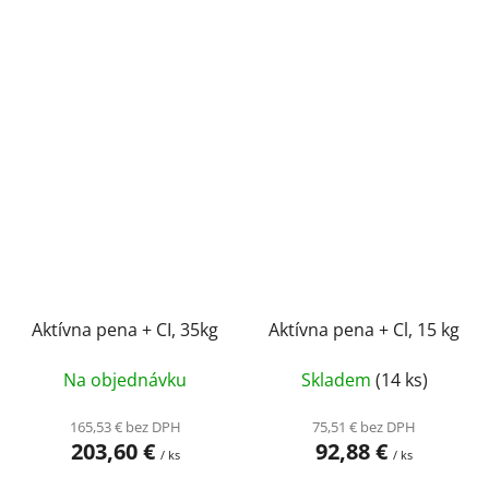
Aktívna pena + CI, 35kg
Aktívna pena + Cl, 15 kg
Na objednávku
Skladem
(14 ks)
165,53 € bez DPH
75,51 € bez DPH
203,60 €
92,88 €
/ ks
/ ks