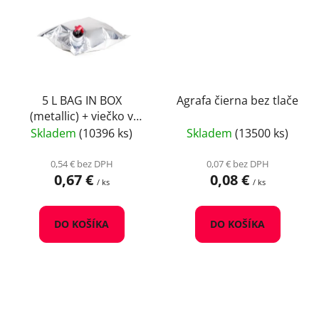
5 L BAG IN BOX
Agrafa čierna bez tlače
(metallic) + viečko v
rohu
Skladem
(10396 ks)
Skladem
(13500 ks)
0,54 € bez DPH
0,07 € bez DPH
0,67 €
0,08 €
/ ks
/ ks
DO KOŠÍKA
DO KOŠÍKA