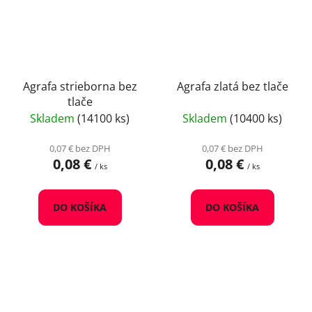
Agrafa strieborna bez
Agrafa zlatá bez tlače
tlače
Skladem
(14100 ks)
Skladem
(10400 ks)
0,07 € bez DPH
0,07 € bez DPH
0,08 €
0,08 €
/ ks
/ ks
DO KOŠÍKA
DO KOŠÍKA