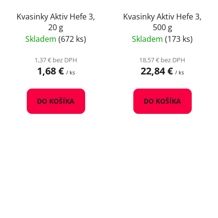
Kvasinky Aktiv Hefe 3,
Kvasinky Aktiv Hefe 3,
20 g
500 g
Skladem
(672 ks)
Skladem
(173 ks)
1,37 € bez DPH
18,57 € bez DPH
1,68 €
22,84 €
/ ks
/ ks
DO KOŠÍKA
DO KOŠÍKA