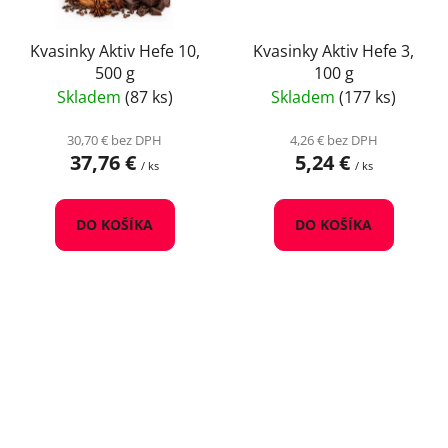
Kvasinky Aktiv Hefe 10,
Kvasinky Aktiv Hefe 3,
500 g
100 g
Skladem
(87 ks)
Skladem
(177 ks)
30,70 € bez DPH
4,26 € bez DPH
37,76 €
5,24 €
/ ks
/ ks
DO KOŠÍKA
DO KOŠÍKA