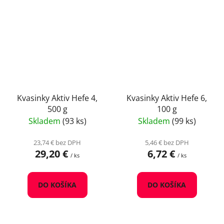
Kvasinky Aktiv Hefe 4,
Kvasinky Aktiv Hefe 6,
500 g
100 g
Skladem
(93 ks)
Skladem
(99 ks)
23,74 € bez DPH
5,46 € bez DPH
29,20 €
6,72 €
/ ks
/ ks
DO KOŠÍKA
DO KOŠÍKA