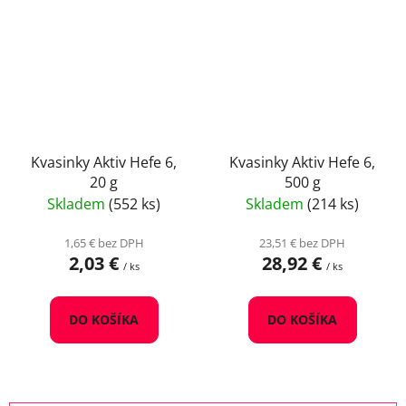
Kvasinky Aktiv Hefe 6,
Kvasinky Aktiv Hefe 6,
20 g
500 g
Skladem
(552 ks)
Skladem
(214 ks)
1,65 € bez DPH
23,51 € bez DPH
2,03 €
28,92 €
/ ks
/ ks
DO KOŠÍKA
DO KOŠÍKA