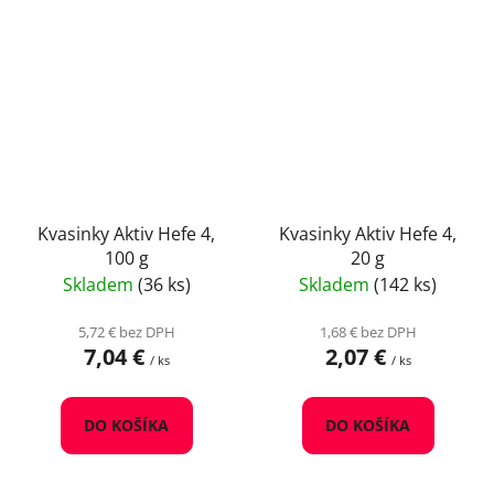
Kvasinky Aktiv Hefe 4,
Kvasinky Aktiv Hefe 4,
100 g
20 g
Skladem
(36 ks)
Skladem
(142 ks)
5,72 € bez DPH
1,68 € bez DPH
7,04 €
2,07 €
/ ks
/ ks
DO KOŠÍKA
DO KOŠÍKA