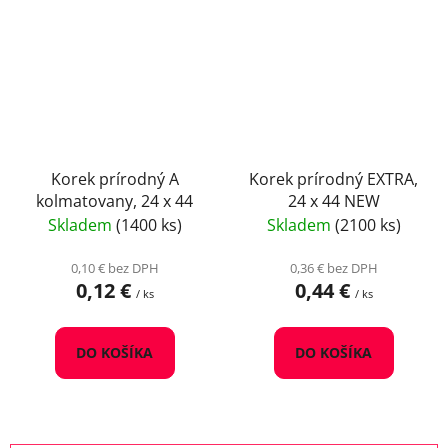
Korek prírodný A
Korek prírodný EXTRA,
kolmatovany, 24 x 44
24 x 44 NEW
Skladem
(1400 ks)
Skladem
(2100 ks)
0,10 € bez DPH
0,36 € bez DPH
0,12 €
0,44 €
/ ks
/ ks
DO KOŠÍKA
DO KOŠÍKA