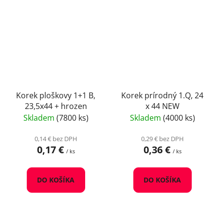
Korek ploškovy 1+1 B,
Korek prírodný 1.Q, 24
23,5x44 + hrozen
x 44 NEW
Skladem
(7800 ks)
Skladem
(4000 ks)
0,14 € bez DPH
0,29 € bez DPH
0,17 €
0,36 €
/ ks
/ ks
DO KOŠÍKA
DO KOŠÍKA