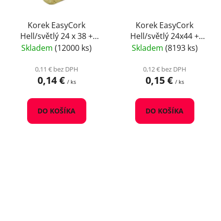
Korek EasyCork
Korek EasyCork
Hell/světlý 24 x 38 +
Hell/světlý 24x44 +
hrozen
přírodní vzor
Skladem
(12000 ks)
Skladem
(8193 ks)
0,11 € bez DPH
0,12 € bez DPH
0,14 €
0,15 €
/ ks
/ ks
DO KOŠÍKA
DO KOŠÍKA