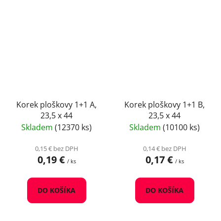
Korek ploškovy 1+1 A,
Korek ploškovy 1+1 B,
23,5 x 44
23,5 x 44
Skladem
(12370 ks)
Skladem
(10100 ks)
0,15 € bez DPH
0,14 € bez DPH
0,19 €
0,17 €
/ ks
/ ks
DO KOŠÍKA
DO KOŠÍKA