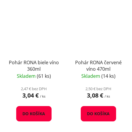
Pohár RONA biele víno
Pohár RONA červené
360ml
víno 470ml
Skladem
(61 ks)
Skladem
(14 ks)
2,47 € bez DPH
2,50 € bez DPH
3,04 €
3,08 €
/ ks
/ ks
DO KOŠÍKA
DO KOŠÍKA