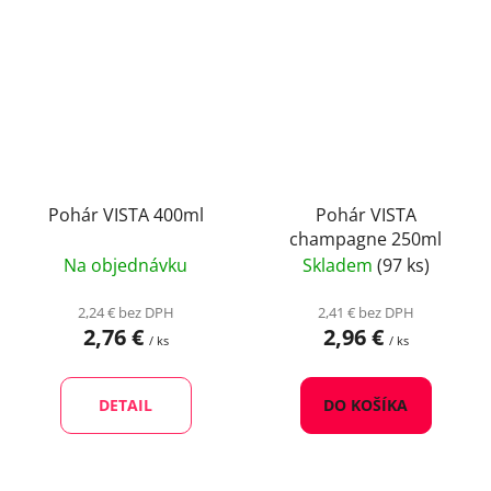
Pohár VISTA 400ml
Pohár VISTA
champagne 250ml
Na objednávku
Skladem
(97 ks)
2,24 € bez DPH
2,41 € bez DPH
2,76 €
2,96 €
/ ks
/ ks
DETAIL
DO KOŠÍKA