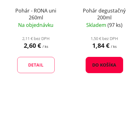
Pohár - RONA uni
Pohár degustačný
260ml
200ml
Na objednávku
Skladem
(97 ks)
2,11 € bez DPH
1,50 € bez DPH
2,60 €
1,84 €
/ ks
/ ks
DETAIL
DO KOŠÍKA