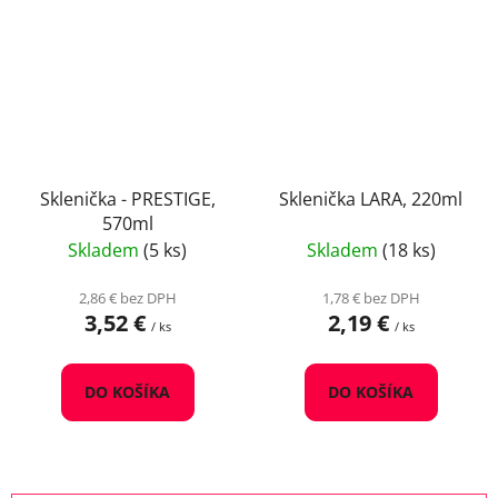
Sklenička - PRESTIGE,
Sklenička LARA, 220ml
570ml
Skladem
(5 ks)
Skladem
(18 ks)
2,86 € bez DPH
1,78 € bez DPH
3,52 €
2,19 €
/ ks
/ ks
DO KOŠÍKA
DO KOŠÍKA