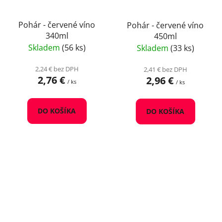
Pohár - červené víno
Pohár - červené víno
340ml
450ml
Skladem
(56 ks)
Skladem
(33 ks)
2,24 € bez DPH
2,41 € bez DPH
2,76 €
2,96 €
/ ks
/ ks
DO KOŠÍKA
DO KOŠÍKA