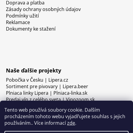
Doprava a platba
Zásady ochrany osobných údajov
Podmínky užití
Reklamace
Dokumenty ke stažení
Naše ďalšie projekty
Pobočka v Česku | Lipera.cz
Sortiment pre pivovary | Lipera.beer
Plniaca linky Lipera | Plniaca-linka.sk
Predaj vín z celého sveta | Vinozoom.sk
Tento web používá soubory cookie. Dalším
procházením tohoto webu vyjadřujete souhlas s jejich
používáním.. Více informací
zde
.