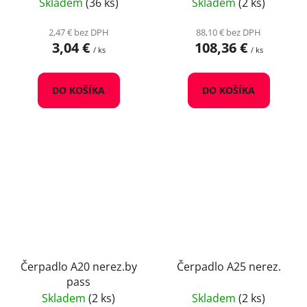
Skladem
(36 ks)
Skladem
(2 ks)
2,47 € bez DPH
88,10 € bez DPH
3,04 €
108,36 €
/ ks
/ ks
DO KOŠÍKA
DO KOŠÍKA
Čerpadlo A20 nerez.by
Čerpadlo A25 nerez.
pass
Skladem
(2 ks)
Skladem
(2 ks)