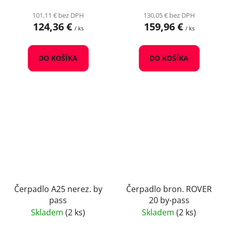
101,11 € bez DPH
130,05 € bez DPH
124,36 €
159,96 €
/ ks
/ ks
DO KOŠÍKA
DO KOŠÍKA
Čerpadlo A25 nerez. by
Čerpadlo bron. ROVER
pass
20 by-pass
Skladem
(2 ks)
Skladem
(2 ks)