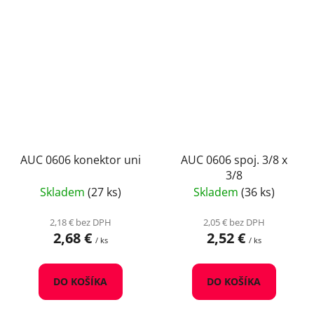
AUC 0606 konektor uni
AUC 0606 spoj. 3/8 x
3/8
Skladem
(27 ks)
Skladem
(36 ks)
2,18 € bez DPH
2,05 € bez DPH
2,68 €
2,52 €
/ ks
/ ks
DO KOŠÍKA
DO KOŠÍKA