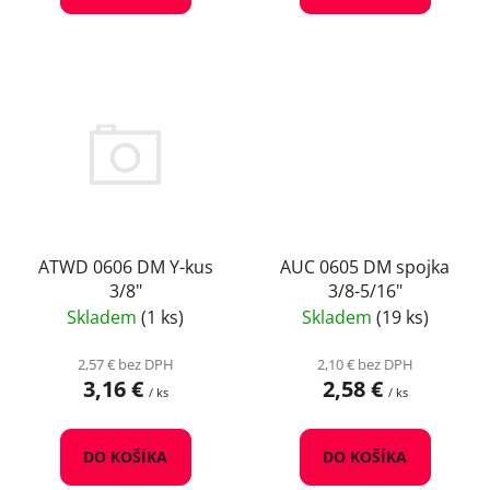
ATWD 0606 DM Y-kus
AUC 0605 DM spojka
3/8"
3/8-5/16"
Skladem
(1 ks)
Skladem
(19 ks)
2,57 € bez DPH
2,10 € bez DPH
3,16 €
2,58 €
/ ks
/ ks
DO KOŠÍKA
DO KOŠÍKA