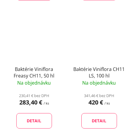
Baktérie Viniflora
Baktérie Viniflora CH11
Freasy CH11, 50 hl
LS, 100 hl
Na objednávku
Na objednávku
230,41 € bez DPH
341,46 € bez DPH
283,40 €
420 €
/ ks
/ ks
DETAIL
DETAIL