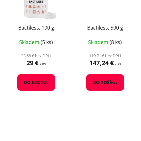
Bactiless, 100 g
Bactiless, 500 g
Skladem
(5 ks)
Skladem
(8 ks)
23,58 € bez DPH
119,71 € bez DPH
29 €
147,24 €
/ ks
/ ks
DO KOŠÍKA
DO KOŠÍKA