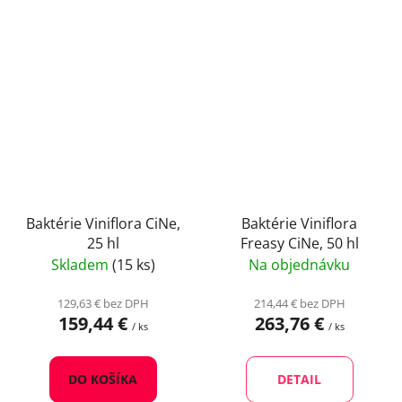
Baktérie Viniflora CiNe,
Baktérie Viniflora
25 hl
Freasy CiNe, 50 hl
Skladem
(15 ks)
Na objednávku
129,63 € bez DPH
214,44 € bez DPH
159,44 €
263,76 €
/ ks
/ ks
DO KOŠÍKA
DETAIL