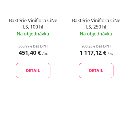
Baktérie Viniflora CiNe
Baktérie Viniflora CiNe
LS, 100 hl
LS, 250 hl
Na objednávku
Na objednávku
366,99 € bez DPH
908,23 € bez DPH
451,40 €
1 117,12 €
/ ks
/ ks
DETAIL
DETAIL