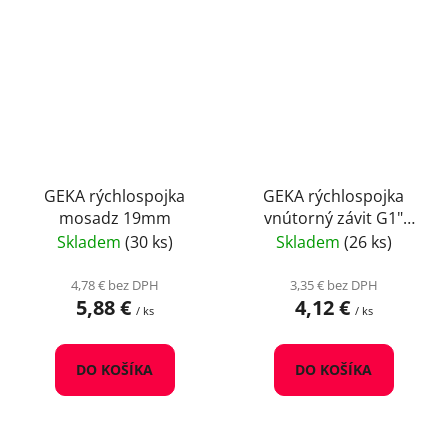
GEKA rýchlospojka
GEKA rýchlospojka
mosadz 19mm
vnútorný závit G1"
mosadz
Skladem
(30 ks)
Skladem
(26 ks)
4,78 € bez DPH
3,35 € bez DPH
5,88 €
4,12 €
/ ks
/ ks
DO KOŠÍKA
DO KOŠÍKA