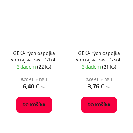
GEKA rýchlospojka
GEKA rýchlospojka
vonkajšia závit G1/4"
vonkajšia závit G3/4"
mosadz
mosadz
Skladem
(22 ks)
Skladem
(21 ks)
5,20 € bez DPH
3,06 € bez DPH
6,40 €
3,76 €
/ ks
/ ks
DO KOŠÍKA
DO KOŠÍKA