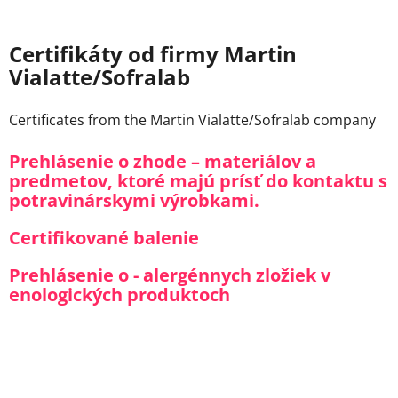
Certifikáty od firmy Martin
Vialatte/Sofralab
Certificates from the Martin Vialatte/Sofralab company
Prehlásenie o zhode – materiálov a
predmetov, ktoré majú prísť do kontaktu s
potravinárskymi výrobkami.
Certifikované balenie
Prehlásenie o - alergénnych zložiek v
enologických produktoch