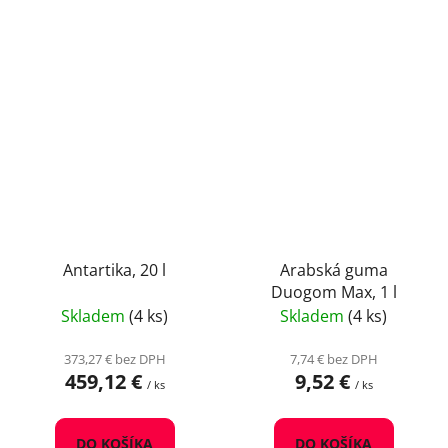
Antartika, 20 l
Arabská guma
Duogom Max, 1 l
Skladem
(4 ks)
Skladem
(4 ks)
373,27 € bez DPH
7,74 € bez DPH
459,12 €
9,52 €
/ ks
/ ks
DO KOŠÍKA
DO KOŠÍKA