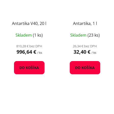
Antartika V40, 20 l
Antartika, 1 l
Skladem
(1 ks)
Skladem
(23 ks)
810,28 € bez DPH
26,34 € bez DPH
996,64 €
32,40 €
/ ks
/ ks
DO KOŠÍKA
DO KOŠÍKA