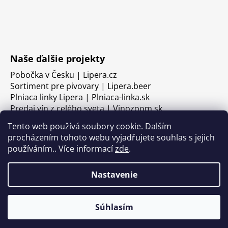
Naše ďalšie projekty
Pobočka v Česku | Lipera.cz
Sortiment pre pivovary | Lipera.beer
Plniaca linky Lipera | Plniaca-linka.sk
Predaj vín z celého sveta | Vinozoom.sk
Tento web používá soubory cookie. Dalším
procházením tohoto webu vyjadřujete souhlas s jejich
používáním.. Více informací
zde
.
Nastavenie
Súhlasím
Vytvoril Shoptet
Copyright 2026
LIPERA
. Všetky práva vyhradené.