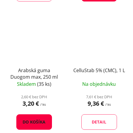
Arabská guma
CelluStab 5% (CMC), 1 L
Duogom max, 250 ml
Skladem
(35 ks)
Na objednávku
2,60 € bez DPH
7,61 € bez DPH
3,20 €
9,36 €
/ ks
/ ks
DO KOŠÍKA
DETAIL