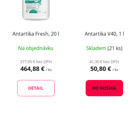
Antartika Fresh, 20 l
Antartika V40, 1 l
Na objednávku
Skladem
(21 ks)
377,95 € bez DPH
41,30 € bez DPH
464,88 €
50,80 €
/ ks
/ ks
DETAIL
DO KOŠÍKA