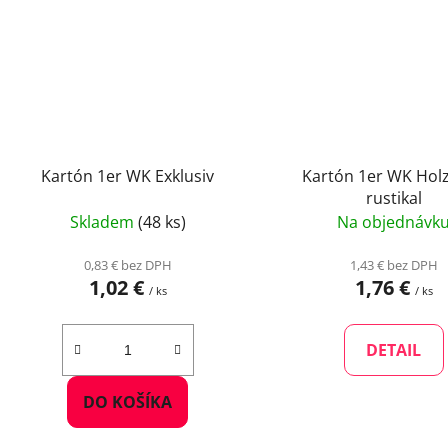
Kartón 1er WK Exklusiv
Kartón 1er WK Holz
rustikal
Skladem
(48 ks)
Na objednávk
0,83 € bez DPH
1,43 € bez DPH
1,02 €
1,76 €
/ ks
/ ks
DETAIL
DO KOŠÍKA