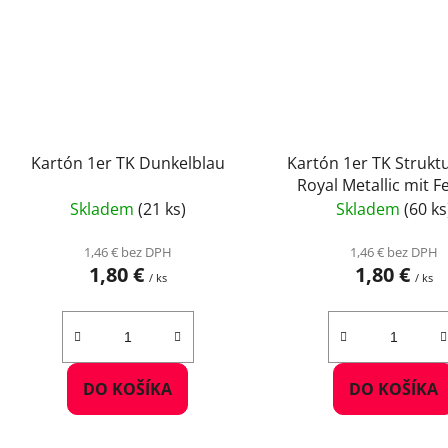
Kartón 1er TK Dunkelblau
Kartón 1er TK Struktu
Royal Metallic mit F
Skladem
(21 ks)
Skladem
(60 ks
1,46 € bez DPH
1,46 € bez DPH
1,80 €
1,80 €
/ ks
/ ks
DO KOŠÍKA
DO KOŠÍKA