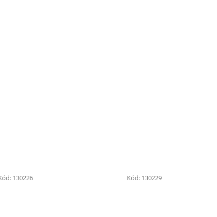
Kód:
130226
Kód:
130229