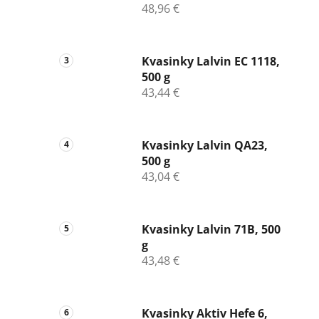
48,96 €
Kvasinky Lalvin EC 1118,
500 g
43,44 €
Kvasinky Lalvin QA23,
500 g
43,04 €
Kvasinky Lalvin 71B, 500
g
43,48 €
Kvasinky Aktiv Hefe 6,