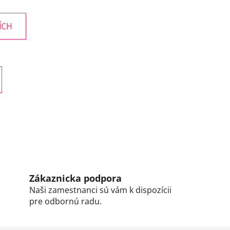
ÍCH
Zákaznicka podpora
Naši zamestnanci sú vám k dispozícii
pre odbornú radu.