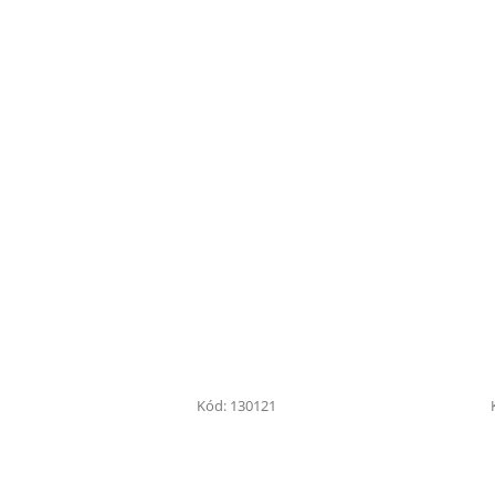
Kód:
130121