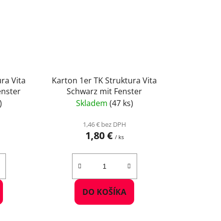
ra Vita
Karton 1er TK Struktura Vita
enster
Schwarz mit Fenster
)
Skladem
(47 ks)
1,46 € bez DPH
1,80 €
/ ks
DO KOŠÍKA