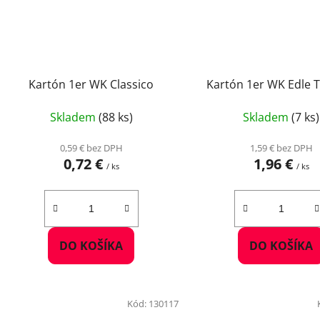
Kartón 1er WK Classico
Kartón 1er WK Edle 
Skladem
(88 ks)
Skladem
(7 ks)
0,59 € bez DPH
1,59 € bez DPH
0,72 €
1,96 €
/ ks
/ ks
DO KOŠÍKA
DO KOŠÍKA
Kód:
130117