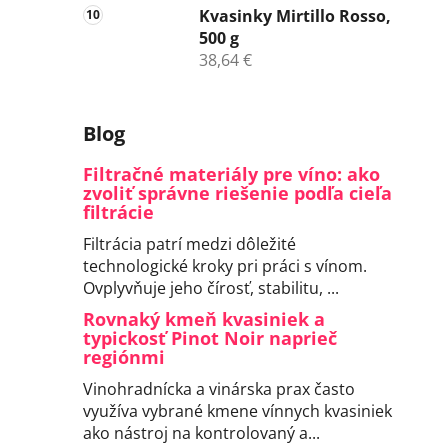
Kvasinky Mirtillo Rosso,
500 g
38,64 €
Blog
Filtračné materiály pre víno: ako
zvoliť správne riešenie podľa cieľa
filtrácie
Filtrácia patrí medzi dôležité
technologické kroky pri práci s vínom.
Ovplyvňuje jeho čírosť, stabilitu, ...
Rovnaký kmeň kvasiniek a
typickosť Pinot Noir naprieč
regiónmi
Vinohradnícka a vinárska prax často
využíva vybrané kmene vínnych kvasiniek
ako nástroj na kontrolovaný a...