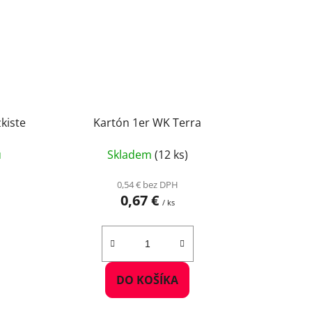
kiste
Kartón 1er WK Terra
u
Skladem
(12 ks)
0,54 € bez DPH
0,67 €
/ ks
DO KOŠÍKA