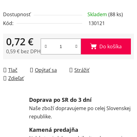
Dostupnosť
Skladem
(88 ks)
Kód:
130121
0,72 €
Do košíka
0,59 € bez DPH
Jednotková cena:
Tlač
Opýtať sa
Strážiť
Zdieľať
Doprava po SR do 3 dní
Naše zboží dopravujeme po celej Slovenskej
republike.
Kamená predajňa