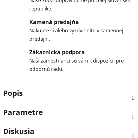
Naše zboží dopravujeme po celej Slovenskej
republike.
Kamená predajňa
Nakúpte si alebo vyzdvihnite v kamennej
predajni.
Zákaznicka podpora
Naši zamestnanci sú vám k dispozícii pre
odbornú radu.
Popis
Parametre
Diskusia