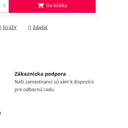
Do košíka
Strážiť
Zdieľať
Zákaznicka podpora
Naši zamestnanci sú vám k dispozícii
pre odbornú radu.
a