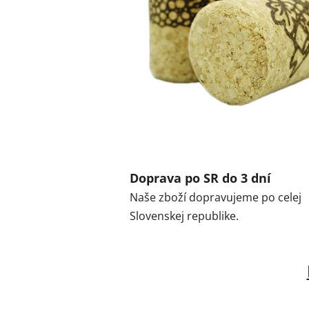
Doprava po SR do 3 dní
Naše zboží dopravujeme po celej
Slovenskej republike.