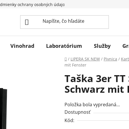
dmienky ochrany osobných údajov
Vinohrad
Laboratórium
Služby
Gr
Domov
/
LIPERA SK NEW
/
Pivnica
/
Kart
mit Fenster
Taška 3er TT 
Schwarz mit 
Položka bola vypredaná…
Dostupnosť
Kód: