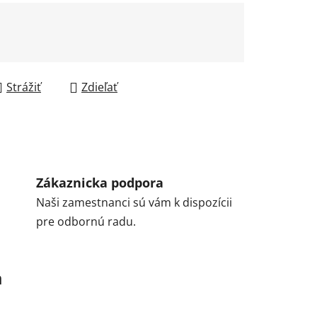
Strážiť
Zdieľať
Zákaznicka podpora
Naši zamestnanci sú vám k dispozícii
pre odbornú radu.
a