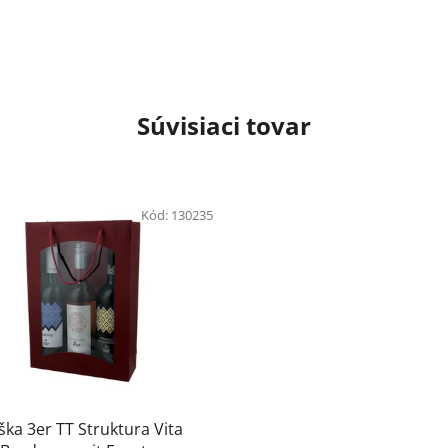
Súvisiaci tovar
Kód:
130235
ška 3er TT Struktura Vita