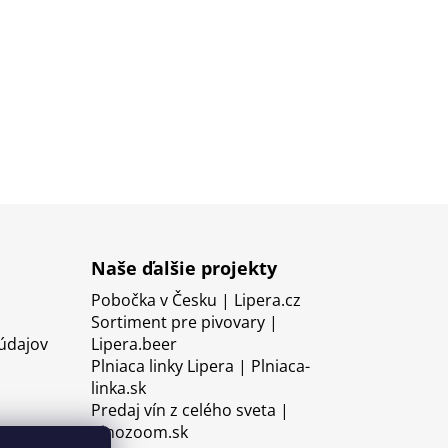
Naše ďalšie projekty
Pobočka v Česku | Lipera.cz
Sortiment pre pivovary |
údajov
Lipera.beer
Plniaca linky Lipera | Plniaca-
linka.sk
Predaj vín z celého sveta |
Vinozoom.sk