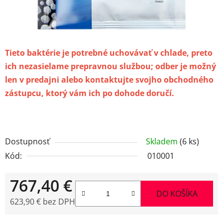
Tieto baktérie je potrebné uchovávať v chlade, preto
ich nezasielame prepravnou službou; odber je možný
len v predajni alebo kontaktujte svojho obchodného
zástupcu, ktorý vám ich po dohode doručí.
Dostupnosť
Skladem
(6 ks)
Kód:
010001
767,40 €
DO KOŠÍKA
623,90 € bez DPH
Jednotková cena: