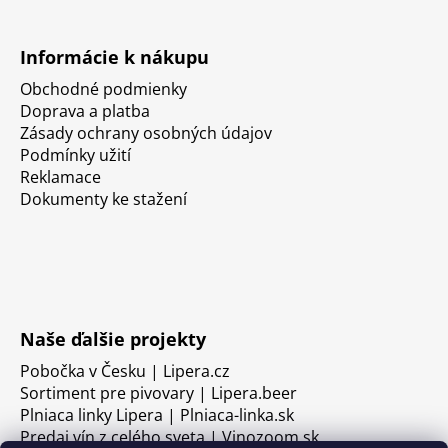
Informácie k nákupu
Obchodné podmienky
Doprava a platba
Zásady ochrany osobných údajov
Podmínky užití
Reklamace
Dokumenty ke stažení
Naše ďalšie projekty
Pobočka v Česku | Lipera.cz
Sortiment pre pivovary | Lipera.beer
Plniaca linky Lipera | Plniaca-linka.sk
Predaj vín z celého sveta | Vinozoom.sk