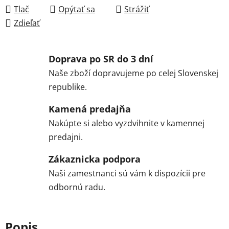
Tlač
Opýtať sa
Strážiť
Zdieľať
Doprava po SR do 3 dní
Naše zboží dopravujeme po celej Slovenskej
republike.
Kamená predajňa
Nakúpte si alebo vyzdvihnite v kamennej
predajni.
Zákaznicka podpora
Naši zamestnanci sú vám k dispozícii pre
odbornú radu.
Popis