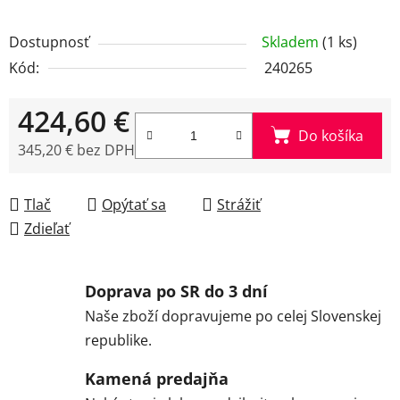
Dostupnosť
Skladem
(1 ks)
Kód:
240265
424,60 €
Do košíka
345,20 € bez DPH
Jednotková cena:
Tlač
Opýtať sa
Strážiť
Zdieľať
Doprava po SR do 3 dní
Naše zboží dopravujeme po celej Slovenskej
republike.
Kamená predajňa