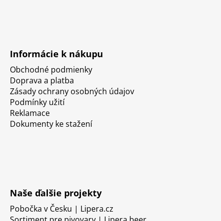
Informácie k nákupu
Obchodné podmienky
Doprava a platba
Zásady ochrany osobných údajov
Podmínky užití
Reklamace
Dokumenty ke stažení
Naše ďalšie projekty
Pobočka v Česku | Lipera.cz
Sortiment pre pivovary | Lipera.beer