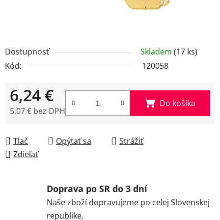
Dostupnosť
Skladem
(17 ks)
Kód:
120058
6,24 €
Do košíka
5,07 € bez DPH
Jednotková cena:
Tlač
Opýtať sa
Strážiť
Zdieľať
Doprava po SR do 3 dní
Naše zboží dopravujeme po celej Slovenskej
republike.