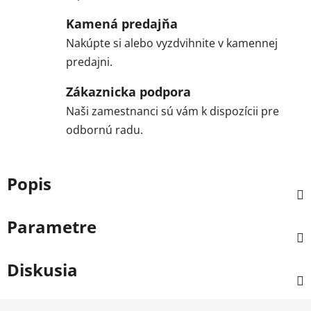
Kamená predajňa
Nakúpte si alebo vyzdvihnite v kamennej
predajni.
Zákaznicka podpora
Naši zamestnanci sú vám k dispozícii pre
odbornú radu.
Popis
Parametre
Diskusia
Z