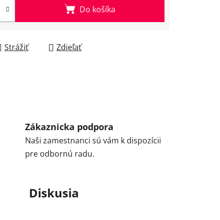
Do košíka
Strážiť
Zdieľať
Zákaznicka podpora
Naši zamestnanci sú vám k dispozícii
pre odbornú radu.
Diskusia