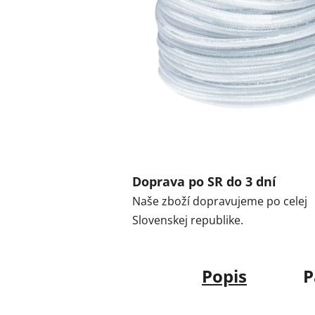
Doprava po SR do 3 dní
Naše zboží dopravujeme po celej
Slovenskej republike.
Popis
P