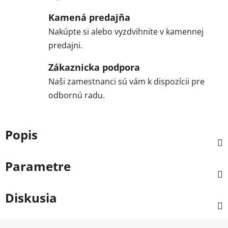
Kamená predajňa
Nakúpte si alebo vyzdvihnite v kamennej
predajni.
Zákaznicka podpora
Naši zamestnanci sú vám k dispozícii pre
odbornú radu.
Popis
Parametre
Diskusia
Z