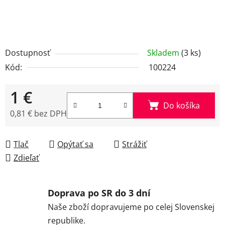
Dostupnosť
Skladem
(3 ks)
Kód:
100224
1 €
Do košíka
0,81 € bez DPH
Jednotková cena:
Tlač
Opýtať sa
Strážiť
Zdieľať
Doprava po SR do 3 dní
Naše zboží dopravujeme po celej Slovenskej
republike.