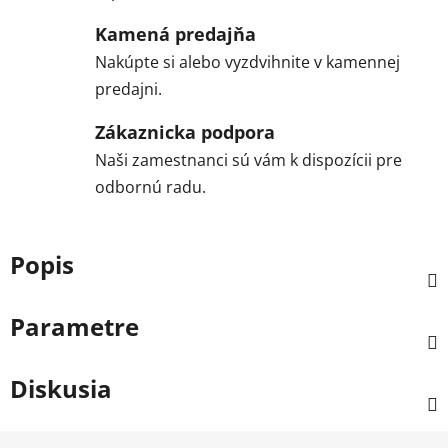
Kamená predajňa
Nakúpte si alebo vyzdvihnite v kamennej
predajni.
Zákaznicka podpora
Naši zamestnanci sú vám k dispozícii pre
odbornú radu.
Popis
Parametre
Diskusia
Z