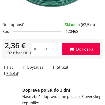
Dostupnosť
Skladem
(62,5 m)
Kód:
120468
2,36 €
Do košíka
1,92 € bez DPH
Jednotková cena:
Tlač
Opýtať sa
Strážiť
Zdieľať
Doprava po SR do 3 dní
Naše zboží dopravujeme po celej Slovenskej
republike.