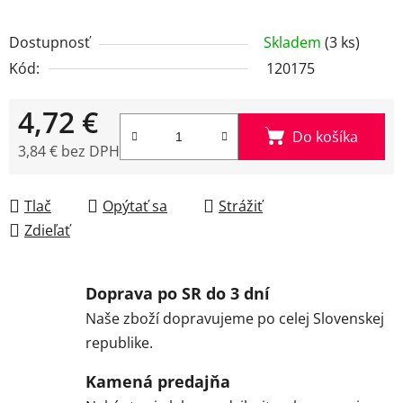
Dostupnosť
Skladem
(3 ks)
Kód:
120175
4,72 €
Do košíka
3,84 € bez DPH
Jednotková cena:
Tlač
Opýtať sa
Strážiť
Zdieľať
Doprava po SR do 3 dní
Naše zboží dopravujeme po celej Slovenskej
republike.
Kamená predajňa