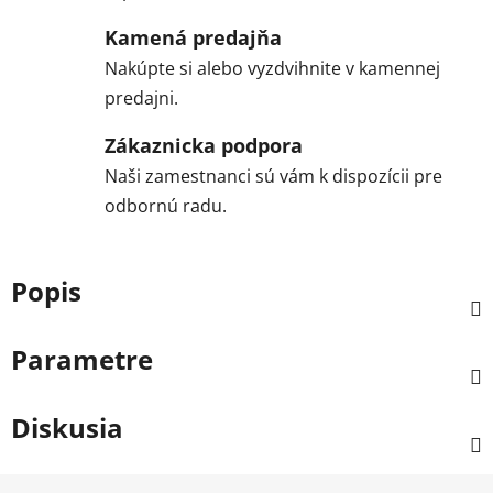
Kamená predajňa
Nakúpte si alebo vyzdvihnite v kamennej
predajni.
Zákaznicka podpora
Naši zamestnanci sú vám k dispozícii pre
odbornú radu.
Popis
Parametre
Diskusia
Z