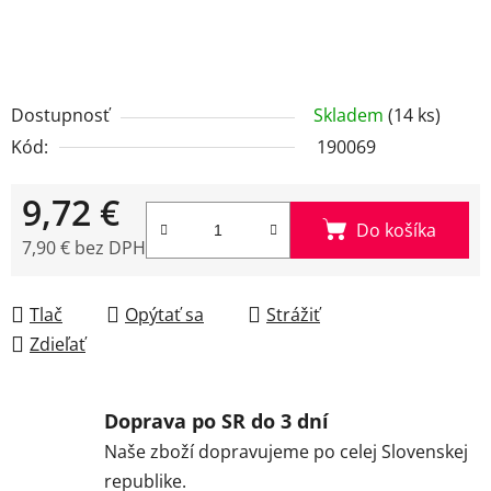
Dostupnosť
Skladem
(14 ks)
Kód:
190069
9,72 €
Do košíka
7,90 € bez DPH
Jednotková cena:
Tlač
Opýtať sa
Strážiť
Zdieľať
Doprava po SR do 3 dní
Naše zboží dopravujeme po celej Slovenskej
republike.