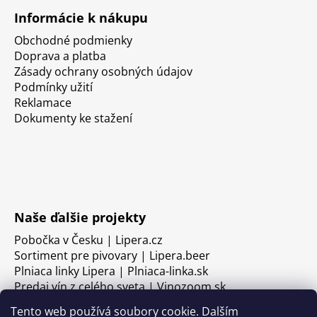
Informácie k nákupu
Obchodné podmienky
Doprava a platba
Zásady ochrany osobných údajov
Podmínky užití
Reklamace
Dokumenty ke stažení
Naše ďalšie projekty
Pobočka v Česku | Lipera.cz
Sortiment pre pivovary | Lipera.beer
Plniaca linky Lipera | Plniaca-linka.sk
Predaj vín z celého sveta | Vinozoom.sk
Tento web používá soubory cookie. Dalším