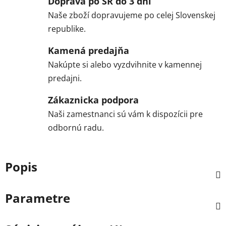
Doprava po SR do 3 dní
Naše zboží dopravujeme po celej Slovenskej
republike.
Kamená predajňa
Nakúpte si alebo vyzdvihnite v kamennej
predajni.
Zákaznicka podpora
Naši zamestnanci sú vám k dispozícii pre
odbornú radu.
Popis
Parametre