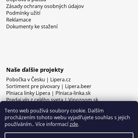
Zásady ochrany osobných údajov
Podmínky užití
Reklamace
Dokumenty ke stažení
Naše ďalšie projekty
Pobočka v Česku | Lipera.cz
Sortiment pre pivovary | Lipera.beer
Plniaca linky Lipera | Plniaca-linka.sk
Predaj vín z celého sveta | Vinozoom.sk
Tento web používá soubory cookie. Dalším
procházením tohoto webu vyjadřujete souhlas s jejich
používáním.. Více informací
zde
.