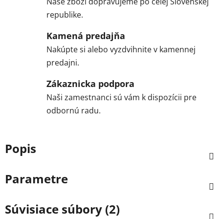
Naše zboží dopravujeme po celej Slovenskej
republike.
Kamená predajňa
Nakúpte si alebo vyzdvihnite v kamennej
predajni.
Zákaznicka podpora
Naši zamestnanci sú vám k dispozícii pre
odbornú radu.
Popis
Parametre
Súvisiace súbory (2)