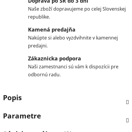
Doprava po SR do 3 dní
Naše zboží dopravujeme po celej Slovenskej
republike.
Kamená predajňa
Nakúpte si alebo vyzdvihnite v kamennej
predajni.
Zákaznicka podpora
Naši zamestnanci sú vám k dispozícii pre
odbornú radu.
Popis
Parametre