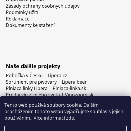
Zásady ochrany osobných údajov
Podmínky užití
Reklamace
Dokumenty ke stažení
Naše ďalšie projekty
Pobočka v Česku | Lipera.cz
Sortiment pre pivovary | Lipera.beer
Plniaca linky Lipera | Plniaca-linka.sk
Predaj vín z celého sveta | Vinozoom.sk
Tento web používá soubory cookie. Dalším
procházením tohoto webu vyjadřujete souhlas s jejich
používáním.. Více informací
zde
.