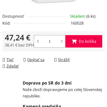
Dostupnosť
Skladem
(6 ks)
Kód:
160028
47,24 €
Do košíka
38,41 € bez DPH
Jednotková cena:
Tlač
Opýtať sa
Strážiť
Zdieľať
Doprava po SR do 3 dní
Naše zboží dopravujeme po celej Slovenskej
republike.
Kamená predajňa