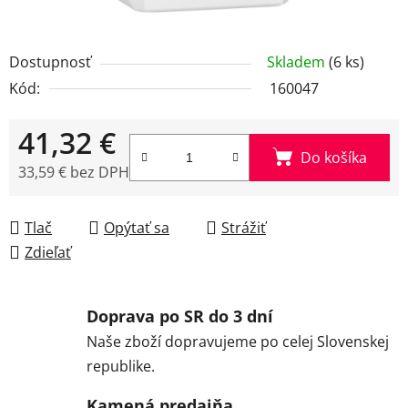
Dostupnosť
Skladem
(6 ks)
Kód:
160047
41,32 €
Do košíka
33,59 € bez DPH
Jednotková cena:
Tlač
Opýtať sa
Strážiť
Zdieľať
Doprava po SR do 3 dní
Naše zboží dopravujeme po celej Slovenskej
republike.
Kamená predajňa