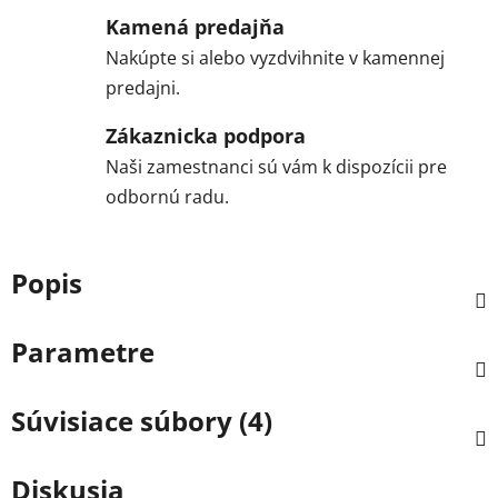
Kamená predajňa
Nakúpte si alebo vyzdvihnite v kamennej
predajni.
Zákaznicka podpora
Naši zamestnanci sú vám k dispozícii pre
odbornú radu.
Popis
Parametre
Súvisiace súbory (4)
Diskusia