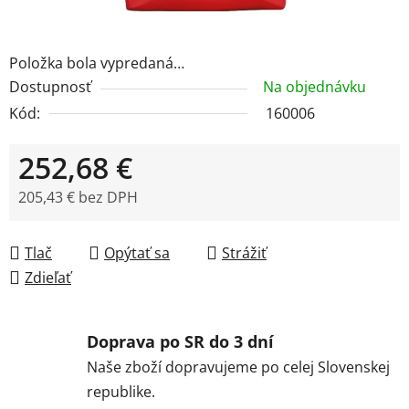
Položka bola vypredaná…
Dostupnosť
Na objednávku
Kód:
160006
252,68 €
205,43 € bez DPH
Jednotková cena:
Tlač
Opýtať sa
Strážiť
Zdieľať
Doprava po SR do 3 dní
Naše zboží dopravujeme po celej Slovenskej
republike.