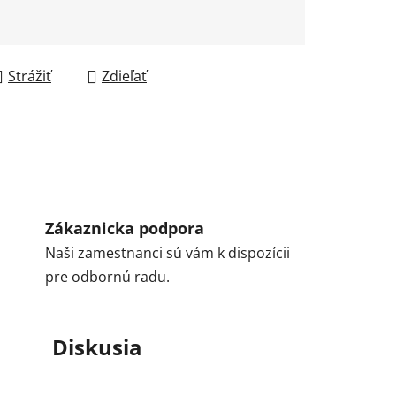
Strážiť
Zdieľať
Zákaznicka podpora
Naši zamestnanci sú vám k dispozícii
pre odbornú radu.
Diskusia