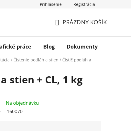
Prihlásenie
Registrácia
PRÁZDNY KOŠÍK
NÁKUPNÝ
KOŠÍK
afické práce
Blog
Dokumenty
Kontakt
tácia
/
Čistenie podláh a stien
/
Čistič podláh a
a stien + CL, 1 kg
Na objednávku
160070