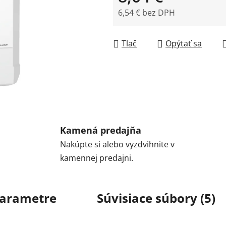
6,54 € bez DPH
Jednotková cena:
Tlač
Opýtať sa
Kamená predajňa
Nakúpte si alebo vyzdvihnite v
kamennej predajni.
arametre
Súvisiace súbory (5)