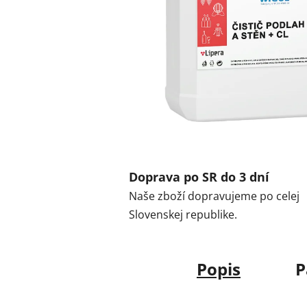
Doprava po SR do 3 dní
Naše zboží dopravujeme po celej
Slovenskej republike.
Popis
P