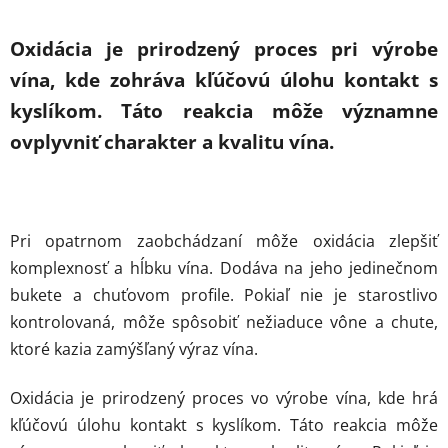
Oxidácia je prirodzený proces pri výrobe
vína, kde zohráva kľúčovú úlohu kontakt s
kyslíkom. Táto reakcia môže významne
ovplyvniť charakter a kvalitu vína.
Pri opatrnom zaobchádzaní môže oxidácia zlepšiť
komplexnosť a hĺbku vína. Dodáva na jeho jedinečnom
bukete a chuťovom profile. Pokiaľ nie je starostlivo
kontrolovaná, môže spôsobiť nežiaduce vône a chute,
ktoré kazia zamýšľaný výraz vína.
Oxidácia je prirodzený proces vo výrobe vína, kde hrá
kľúčovú úlohu kontakt s kyslíkom. Táto reakcia môže