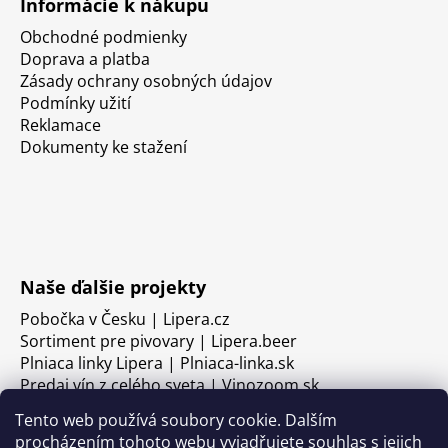
Informácie k nákupu
Obchodné podmienky
Doprava a platba
Zásady ochrany osobných údajov
Podmínky užití
Reklamace
Dokumenty ke stažení
Naše ďalšie projekty
Pobočka v Česku | Lipera.cz
Sortiment pre pivovary | Lipera.beer
Plniaca linky Lipera | Plniaca-linka.sk
Predaj vín z celého sveta | Vinozoom.sk
Tento web používá soubory cookie. Dalším
procházením tohoto webu vyjadřujete souhlas s jejich