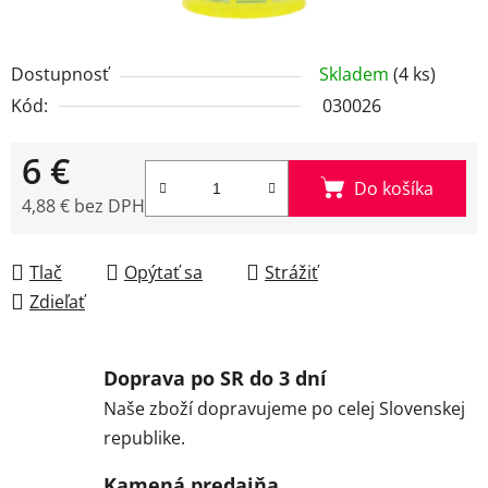
Dostupnosť
Skladem
(4 ks)
Kód:
030026
6 €
Do košíka
4,88 € bez DPH
Jednotková cena:
Tlač
Opýtať sa
Strážiť
Zdieľať
Doprava po SR do 3 dní
Naše zboží dopravujeme po celej Slovenskej
republike.
Kamená predajňa