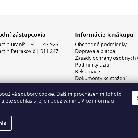
dní zástupcovia
Informácie k nákupu
artin Braniš | 911 147 925
Obchodné podmienky
artin Petrakovič | 911 247
Doprava a platba
Zásady ochrany osobných 
Podmínky užití
Reklamace
Dokumenty ke stažení
používá soubory cookie. Dalším procházením tohoto
ujete souhlas s jejich používáním.. Více informací
nie
né.