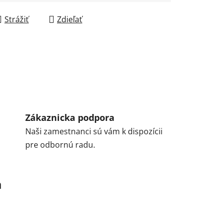
Strážiť
Zdieľať
Zákaznicka podpora
Naši zamestnanci sú vám k dispozícii
pre odbornú radu.
a