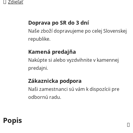
Zdieľať
Doprava po SR do 3 dní
Naše zboží dopravujeme po celej Slovenskej
republike.
Kamená predajňa
Nakúpte si alebo vyzdvihnite v kamennej
predajni.
Zákaznicka podpora
Naši zamestnanci sú vám k dispozícii pre
odbornú radu.
Popis