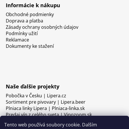
Informácie k nákupu
Obchodné podmienky
Doprava a platba
Zásady ochrany osobných údajov
Podmínky užití
Reklamace
Dokumenty ke stažení
Naše ďalšie projekty
Pobočka v Česku | Lipera.cz
Sortiment pre pivovary | Lipera.beer
Plniaca linky Lipera | Plniaca-linka.sk
Predaj vín z celého sveta | Vinozoom.sk
Tento web používá soubory cookie. Dalším