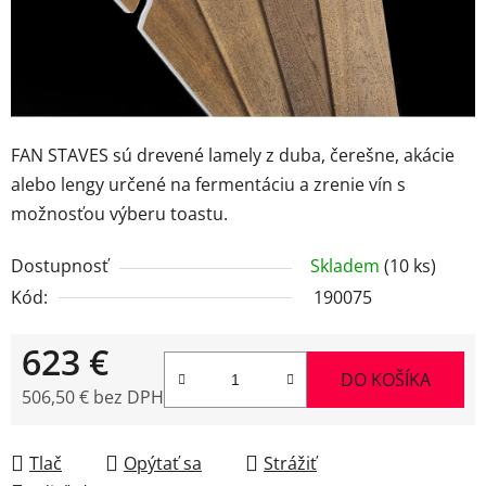
FAN STAVES sú drevené lamely z duba, čerešne, akácie
alebo lengy určené na fermentáciu a zrenie vín s
možnosťou výberu toastu.
Dostupnosť
Skladem
(10 ks)
Kód:
190075
623 €
DO KOŠÍKA
506,50 € bez DPH
Jednotková cena:
Tlač
Opýtať sa
Strážiť