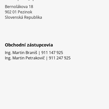
e
Bernolákova 18
902 01 Pezinok
Slovenská Republika
Obchodní zástupcovia
Ing. Martin Braniš | 911 147 925
Ing. Martin Petrakovič | 911 247 925