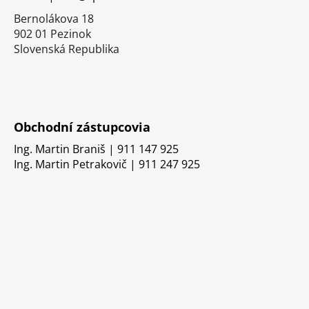
e
Bernolákova 18
902 01 Pezinok
Slovenská Republika
Obchodní zástupcovia
Ing. Martin Braniš | 911 147 925
Ing. Martin Petrakovič | 911 247 925