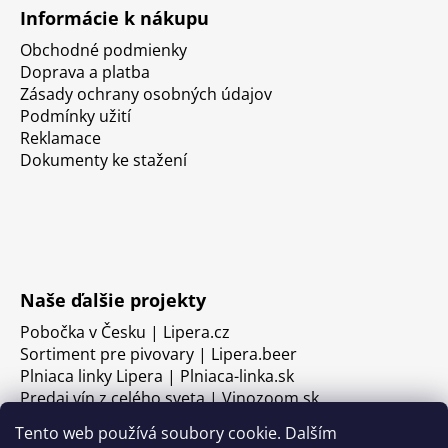
Informácie k nákupu
Obchodné podmienky
Doprava a platba
Zásady ochrany osobných údajov
Podmínky užití
Reklamace
Dokumenty ke stažení
Naše ďalšie projekty
Pobočka v Česku | Lipera.cz
Sortiment pre pivovary | Lipera.beer
Plniaca linky Lipera | Plniaca-linka.sk
Predaj vín z celého sveta | Vinozoom.sk
Tento web používá soubory cookie. Dalším