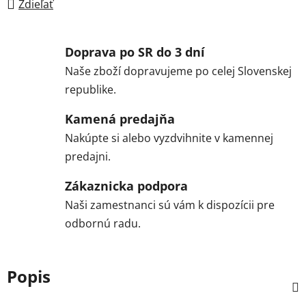
Zdieľať
Doprava po SR do 3 dní
Naše zboží dopravujeme po celej Slovenskej
republike.
Kamená predajňa
Nakúpte si alebo vyzdvihnite v kamennej
predajni.
Zákaznicka podpora
Naši zamestnanci sú vám k dispozícii pre
odbornú radu.
Popis