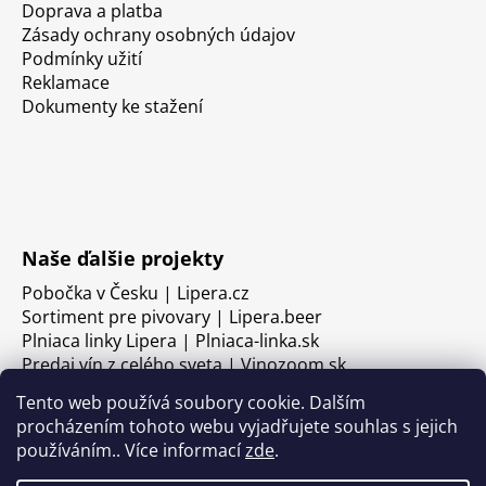
Doprava a platba
Zásady ochrany osobných údajov
Podmínky užití
Reklamace
Dokumenty ke stažení
Naše ďalšie projekty
Pobočka v Česku | Lipera.cz
Sortiment pre pivovary | Lipera.beer
Plniaca linky Lipera | Plniaca-linka.sk
Predaj vín z celého sveta | Vinozoom.sk
Tento web používá soubory cookie. Dalším
procházením tohoto webu vyjadřujete souhlas s jejich
používáním.. Více informací
zde
.