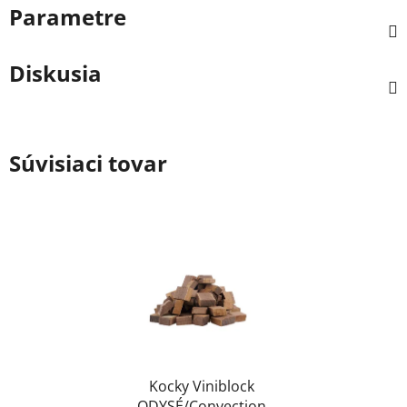
Parametre
Diskusia
Súvisiaci tovar
Kocky Viniblock
ODYSÉ/Convection