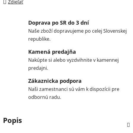
Zdieľať
Doprava po SR do 3 dní
Naše zboží dopravujeme po celej Slovenskej
republike.
Kamená predajňa
Nakúpte si alebo vyzdvihnite v kamennej
predajni.
Zákaznicka podpora
Naši zamestnanci sú vám k dispozícii pre
odbornú radu.
Popis