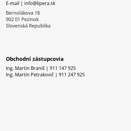
E-mail | info@lipera.sk
e
Bernolákova 18
902 01 Pezinok
Slovenská Republika
Obchodní zástupcovia
Ing. Martin Braniš | 911 147 925
Ing. Martin Petrakovič | 911 247 925