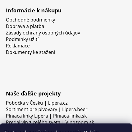
Informácie k nákupu
Obchodné podmienky
Doprava a platba
Zásady ochrany osobných údajov
Podmínky užití
Reklamace
Dokumenty ke stažení
Naše ďalšie projekty
Pobočka v Česku | Lipera.cz
Sortiment pre pivovary | Lipera.beer
Plniaca linky Lipera | Plniaca-linka.sk
Predaj vín z celého sveta | Vinozoom.sk