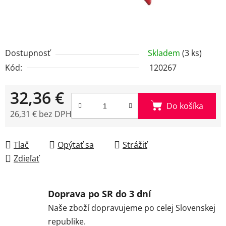
Dostupnosť
Skladem
(3 ks)
Kód:
120267
32,36 €
Do košíka
26,31 € bez DPH
Jednotková cena:
Tlač
Opýtať sa
Strážiť
Zdieľať
Doprava po SR do 3 dní
Naše zboží dopravujeme po celej Slovenskej
republike.