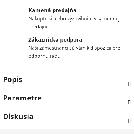
Kamená predajňa
Nakúpte si alebo vyzdvihnite v kamennej
predajni.
Zákaznicka podpora
Naši zamestnanci sú vám k dispozícii pre
odbornú radu.
Popis
Parametre
Diskusia
Z