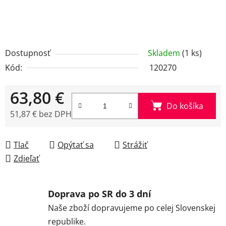
Dostupnosť
Skladem
(1 ks)
Kód:
120270
63,80 €
Do košíka
51,87 € bez DPH
Jednotková cena:
Tlač
Opýtať sa
Strážiť
Zdieľať
Doprava po SR do 3 dní
Naše zboží dopravujeme po celej Slovenskej
republike.