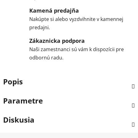
Kamená predajňa
Nakúpte si alebo vyzdvihnite v kamennej
predajni.
Zákaznicka podpora
Naši zamestnanci sú vám k dispozícii pre
odbornú radu.
Popis
Parametre
Diskusia
Z