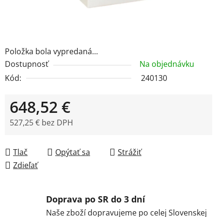
Položka bola vypredaná…
Dostupnosť
Na objednávku
Kód:
240130
648,52 €
527,25 € bez DPH
Jednotková cena:
Tlač
Opýtať sa
Strážiť
Zdieľať
Doprava po SR do 3 dní
Naše zboží dopravujeme po celej Slovenskej