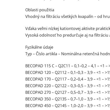
Oblasti použitia
Vhodný na filtráciu všetkých kvapalín – od hr
Vďaka veľmi nízkej kationtovej aktivite praktic
Vysoká odolnosť ho predurčuje aj na filtráciu
Fyzikálne údaje
Typ – Číslo artikla – Nominálna retenčná ho
BECOPAD 115 C – Q2C11 – 0,1–0,2 – 4,1 – <1 – 
BECOPAD 120 – Q2112 – 0,1–0,3 – 3,9 – <1 – >1
BECOPAD 170 – Q2117 – 0,2–0,4 – 3,9 – <1 – >1
BECOPAD 220 – Q2122 – 0,3–0,5 – 3,9 – <1 – >1
BECOPAD 270 – Q2127 – 0,5–0,7 – 3,9 – <1 – >1
BECOPAD 350 – Q2135 – 0,7–1,0 – 3,9 – <1 – >1
BECOPAD 450 – Q2145 – 1,0–2,0 – 3,9 – <1 – >1