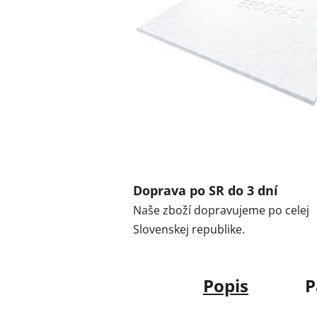
Doprava po SR do 3 dní
Naše zboží dopravujeme po celej
Slovenskej republike.
Popis
P