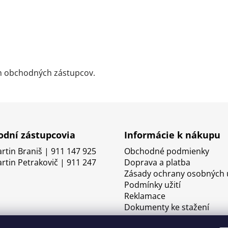
ch obchodných zástupcov.
dní zástupcovia
Informácie k nákupu
artin Braniš | 911 147 925
Obchodné podmienky
artin Petrakovič | 911 247
Doprava a platba
Zásady ochrany osobných 
Podmínky užití
Reklamace
Dokumenty ke stažení