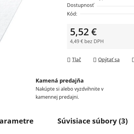
Dostupnosť
Kód:
5,52 €
4,49 € bez DPH
Jednotková cena:
Tlač
Opýtať sa
Kamená predajňa
Nakúpte si alebo vyzdvihnite v
kamennej predajni.
arametre
Súvisiace súbory (3)