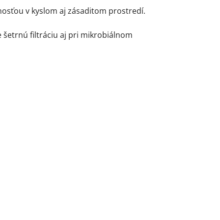
sťou v kyslom aj zásaditom prostredí.
šetrnú filtráciu aj pri mikrobiálnom