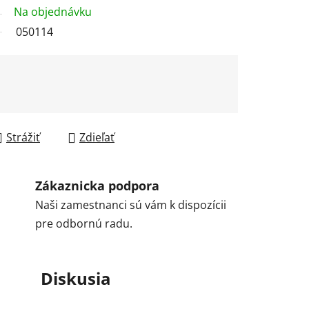
Na objednávku
050114
Strážiť
Zdieľať
Zákaznicka podpora
Naši zamestnanci sú vám k dispozícii
pre odbornú radu.
Diskusia