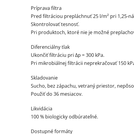
Príprava filtra
Pred filtráciou prepláchnuť 25 l/m² pri 1,25-n
Skontrolovať tesnosť.
Pri produktoch, ktoré nie je možné preplacho
Diferenciálny tlak
Ukončiť filtráciu pri Δp = 300 kPa.
Pri mikrobiálnej filtrácii neprekračovať 150 kP
Skladovanie
Sucho, bez zápachu, vetraný priestor, nepôso
Použiť do 36 mesiacov.
Likvidácia
100 % biologicky odbúrateľné.
Dostupné formáty