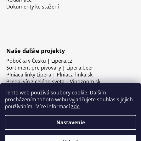
Dokumenty ke stažení
Naše ďalšie projekty
Pobočka v Česku | Lipera.cz
Sortiment pre pivovary | Lipera.beer
Plniaca linky Lipera | Plniaca-linka.sk
Predaj vín z celého sveta | Vinozoom.sk
Tento web používá soubory cookie. Dalším
procházením tohoto webu vyjadřujete souhlas s jejich
používáním.. Více informací
zde
.
Nastavenie