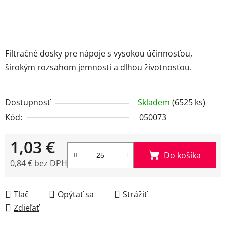
Filtračné dosky pre nápoje s vysokou účinnosťou,
širokým rozsahom jemnosti a dlhou životnosťou.
Dostupnosť
Skladem
(6525 ks)
Kód:
050073
1,03 €
Do košíka
0,84 € bez DPH
Jednotková cena:
Tlač
Opýtať sa
Strážiť
Zdieľať