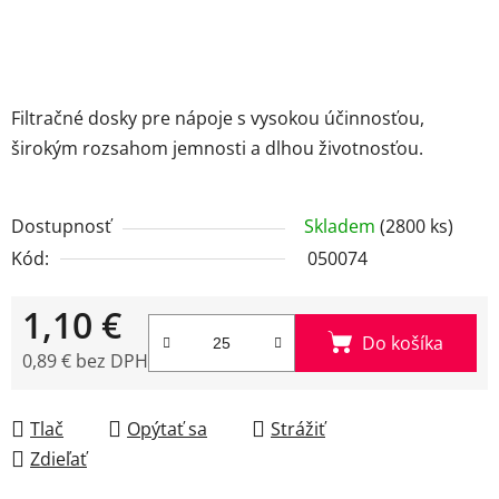
Filtračné dosky pre nápoje s vysokou účinnosťou,
širokým rozsahom jemnosti a dlhou životnosťou.
Dostupnosť
Skladem
(2800 ks)
Kód:
050074
1,10 €
Do košíka
0,89 € bez DPH
Jednotková cena:
Tlač
Opýtať sa
Strážiť
Zdieľať