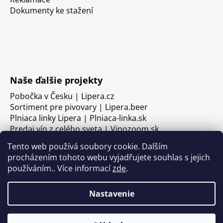
Dokumenty ke stažení
Naše ďalšie projekty
Pobočka v Česku | Lipera.cz
Sortiment pre pivovary | Lipera.beer
Plniaca linky Lipera | Plniaca-linka.sk
Predaj vín z celého sveta | Vinozoom.sk
Tento web používá soubory cookie. Dalším
procházením tohoto webu vyjadřujete souhlas s jejich
používáním.. Více informací
zde
.
Nastavenie