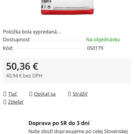
Položka bola vypredaná…
Dostupnosť
Na objednávku
Kód:
050179
50,36 €
40,94 € bez DPH
Jednotková cena:
Tlač
Opýtať sa
Strážiť
Zdieľať
Doprava po SR do 3 dní
Naše zboží dopravujeme po celej Slovenskej