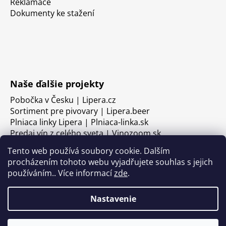
Reklamace
Dokumenty ke stažení
Naše ďalšie projekty
Pobočka v Česku | Lipera.cz
Sortiment pre pivovary | Lipera.beer
Plniaca linky Lipera | Plniaca-linka.sk
Predaj vín z celého sveta | Vinozoom.sk
Tento web používá soubory cookie. Dalším
procházením tohoto webu vyjadřujete souhlas s jejich
používáním.. Více informací
zde
.
Nastavenie