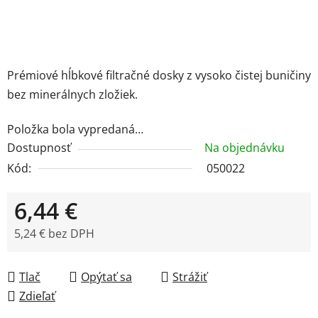
Prémiové hĺbkové filtračné dosky z vysoko čistej buničiny
bez minerálnych zložiek.
Položka bola vypredaná…
Dostupnosť
Na objednávku
Kód:
050022
6,44 €
5,24 € bez DPH
Jednotková cena:
Tlač
Opýtať sa
Strážiť
Zdieľať